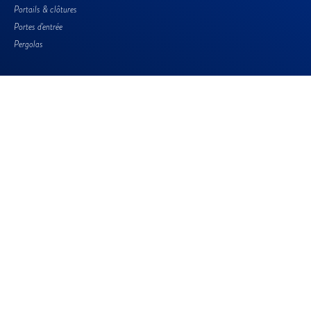
Portails & clôtures
Portes d'entrée
Pergolas