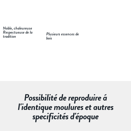
Noble, chaleureuse
Respectueuse de la
Plusieurs essences de
tradition
bois
Possibilité de reproduire á
l'identique moulures et autres
specificités d'époque