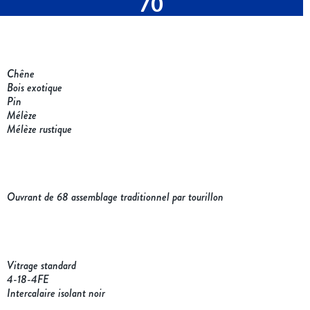
70
Chêne
Bois exotique
Pin
Mélèze
Mélèze rustique
Ouvrant de 68 assemblage traditionnel par tourillon
Vitrage standard
4-18-4FE
Intercalaire isolant noir