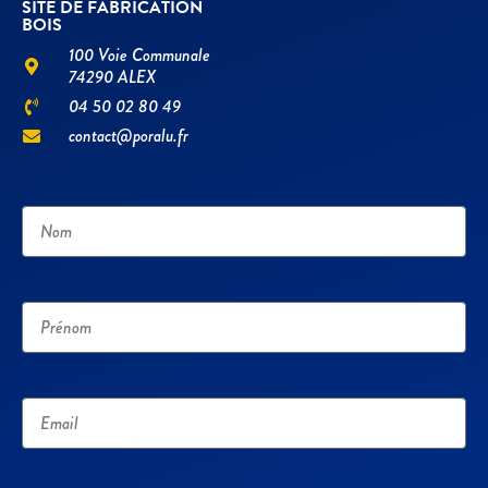
SITE DE FABRICATION
BOIS
100 Voie Communale
74290 ALEX
04 50 02 80 49
contact@poralu.fr
Nom
Prénom
Email
Télléphone